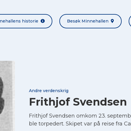
nehallens historie
Besøk Minnehallen
Andre verdenskrig
Frithjof Svendsen
Frithjof Svendsen omkom 23. septemb
ble torpedert. Skipet var på reise fra Card