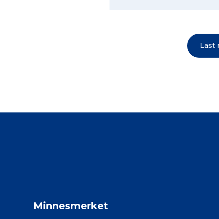
Last
Minnesmerket