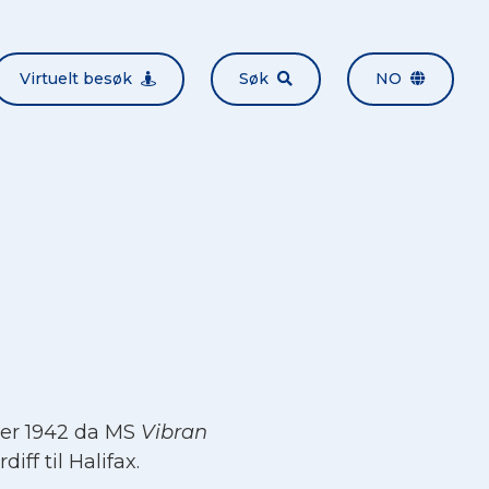
Virtuelt besøk
Søk
NO
er 1942 da MS
Vibran
iff til Halifax.