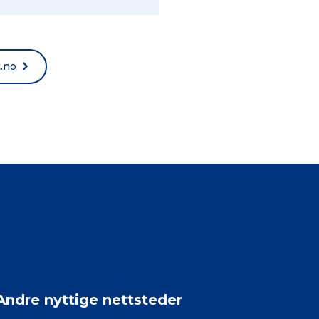
t.no
Andre nyttige nettsteder