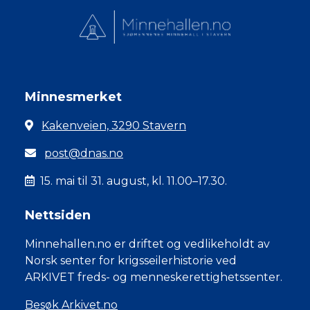
Minnesmerket
Kakenveien, 3290 Stavern
post@dnas.no
15. mai til 31. august, kl. 11.00–17.30.
Nettsiden
Minnehallen.no er driftet og vedlikeholdt av
Norsk senter for krigsseilerhistorie ved
ARKIVET freds- og menneskerettighetssenter.
Besøk Arkivet.no