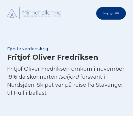
Meny
Første verdenskrig
Fritjof Oliver Fredriksen
Fritjof Oliver Fredriksen omkom i november
1916 da skonnerten
Isafjord
forsvant i
Nordsjøen. Skipet var på reise fra Stavanger
til Hull i ballast.