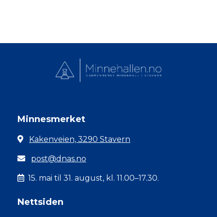
Minnesmerket
Kakenveien, 3290 Stavern
post@dnas.no
15. mai til 31. august, kl. 11.00–17.30.
Nettsiden