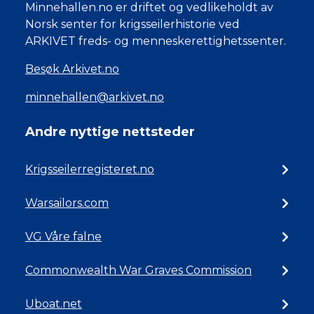
Minnehallen.no er driftet og vedlikeholdt av
Norsk senter for krigsseilerhistorie ved
ARKIVET freds- og menneskerettighetssenter.
Besøk Arkivet.no
minnehallen@arkivet.no
Andre nyttige nettsteder
Krigsseilerregisteret.no
Warsailors.com
VG Våre falne
Commonwealth War Graves Commission
Uboat.net