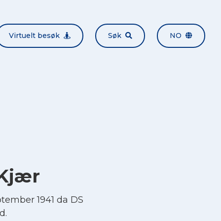
Virtuelt besøk
Søk
NO
Kjær
tember 1941 da DS
d.