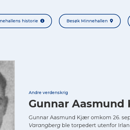
nehallens historie
Besøk Minnehallen
Andre verdenskrig
Gunnar Aasmund 
Gunnar Aasmund Kjær omkom 26. sep
Varangberg
ble torpedert utenfor Irlan