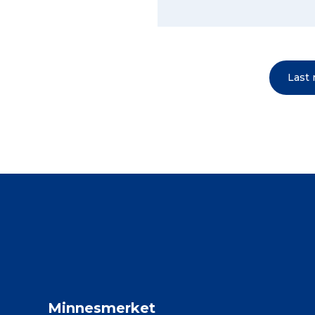
Last
Minnesmerket