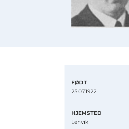
FØDT
25.07.1922
HJEMSTED
Lenvik