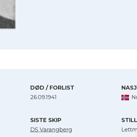
DØD / FORLIST
NASJ
26.09.1941
N
Velg språk
SISTE SKIP
STIL
English
DS Varangberg
Lettm