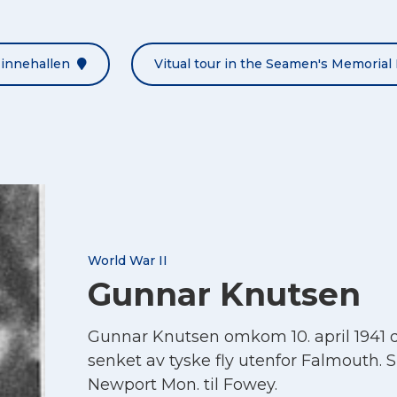
Minnehallen
Vitual tour in the Seamen's Memorial 
World War II
Gunnar Knutsen
Gunnar Knutsen omkom 10. april 1941
senket av tyske fly utenfor Falmouth. Sk
Newport Mon. til Fowey.