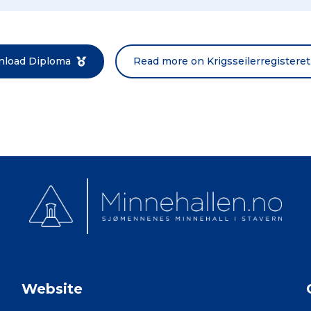
load Diploma
Read more on Krigsseilerregisteret
Website