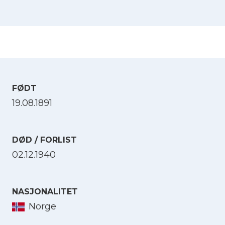
FØDT
19.08.1891
DØD / FORLIST
02.12.1940
NASJONALITET
Norge