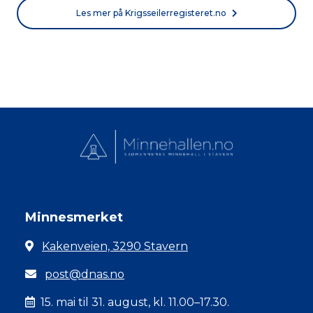
Les mer på Krigsseilerregisteret.no
Minnesmerket
Kakenveien, 3290 Stavern
post@dnas.no
15. mai til 31. august, kl. 11.00–17.30.