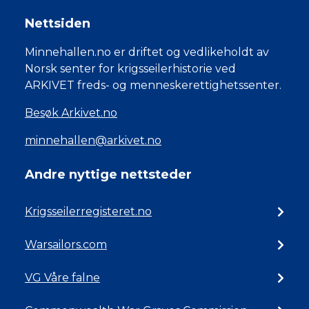
Nettsiden
Minnehallen.no er driftet og vedlikeholdt av
Norsk senter for krigsseilerhistorie ved
ARKIVET freds- og menneskerettighetssenter.
Besøk Arkivet.no
minnehallen@arkivet.no
Andre nyttige nettsteder
Krigsseilerregisteret.no
Warsailors.com
VG Våre falne