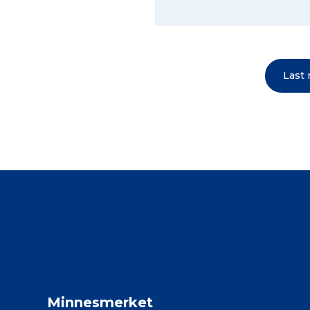
Last
Minnesmerket