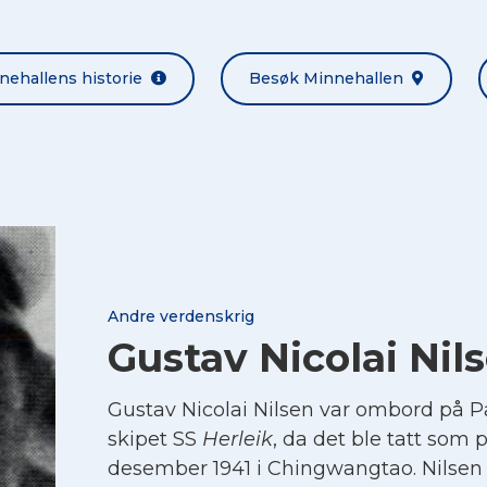
nehallens historie
Besøk Minnehallen
Andre verdenskrig
Gustav Nicolai Nil
Gustav Nicolai Nilsen var ombord på 
skipet SS
Herleik
, da det ble tatt som 
desember 1941 i Chingwangtao. Nilsen