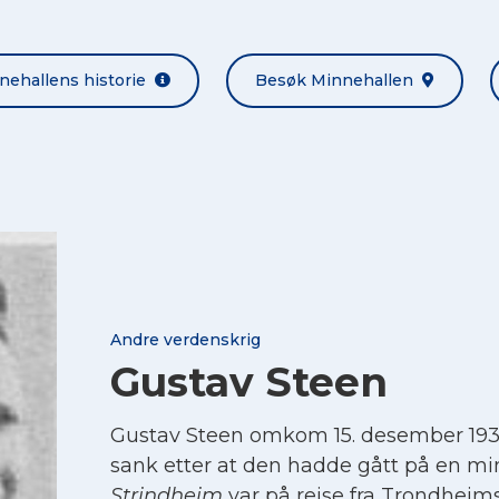
nehallens historie
Besøk Minnehallen
Andre verdenskrig
Gustav Steen
Gustav Steen omkom 15. desember 19
sank etter at den hadde gått på en mi
Strindheim
var på reise fra Trondheimsf