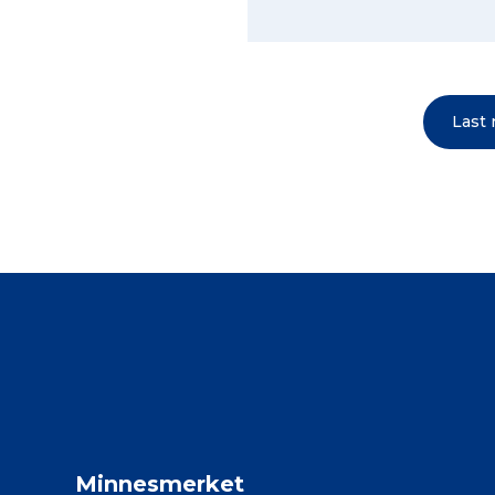
Last
Minnesmerket