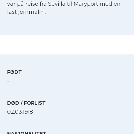
var på reise fra Sevilla til Maryport med en
last jernmalm.
FØDT
-
DØD / FORLIST
02.03.1918
NASJONALITET