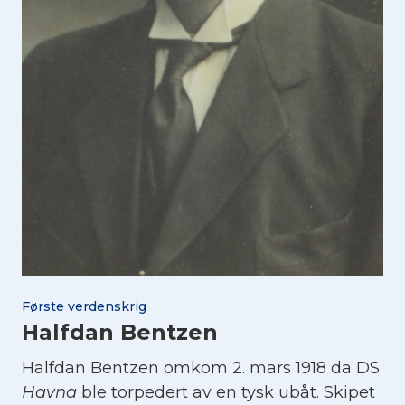
Første verdenskrig
Halfdan Bentzen
Halfdan Bentzen omkom 2. mars 1918 da DS
Havna
ble torpedert av en tysk ubåt. Skipet