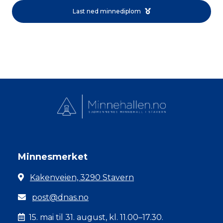
Last ned minnediplom
Minnesmerket
Kakenveien, 3290 Stavern
post@dnas.no
15. mai til 31. august, kl. 11.00–17.30.