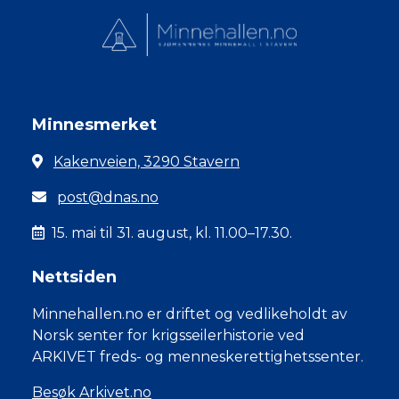
Minnesmerket
Kakenveien, 3290 Stavern
post@dnas.no
15. mai til 31. august, kl. 11.00–17.30.
Nettsiden
Minnehallen.no er driftet og vedlikeholdt av
Norsk senter for krigsseilerhistorie ved
ARKIVET freds- og menneskerettighetssenter.
Besøk Arkivet.no