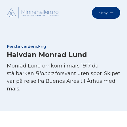
Meny
Første verdenskrig
Halvdan Monrad Lund
Monrad Lund omkom i mars 1917 da
stålbarken
Blanca
forsvant uten spor. Skipet
var på reise fra Buenos Aires til Århus med
mais.