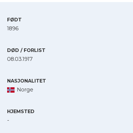
FØDT
1896
DØD / FORLIST
08.03.1917
NASJONALITET
Norge
HJEMSTED
-