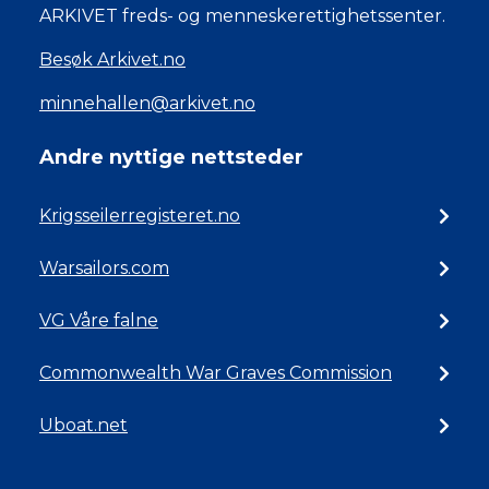
ARKIVET freds- og menneskerettighetssenter.
Besøk Arkivet.no
minnehallen@arkivet.no
Andre nyttige nettsteder
Krigsseilerregisteret.no
Warsailors.com
VG Våre falne
Commonwealth War Graves Commission
Uboat.net