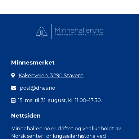
Minnesmerket
Kakenveien, 3290 Stavern
post@dnas.no
15. mai til 31. august, kl. 11.00–17.30.
Nettsiden
Minnehallen.no er driftet og vedlikeholdt av
Norsk senter for krigsseilerhistorie ved