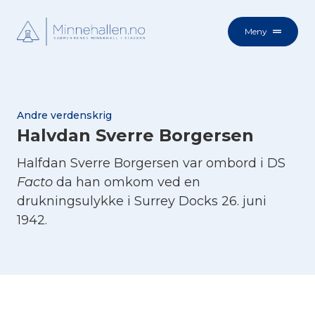
Meny
Andre verdenskrig
Halvdan Sverre Borgersen
Halfdan Sverre Borgersen var ombord i DS
Facto
da han omkom ved en
drukningsulykke i Surrey Docks 26. juni
1942.