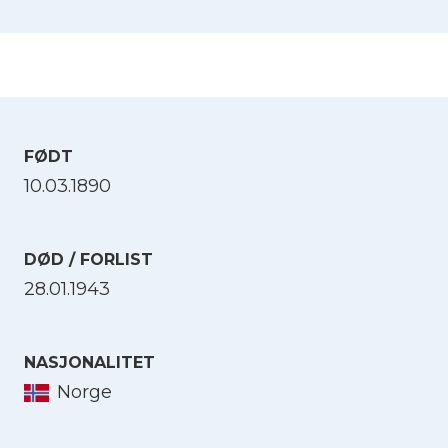
FØDT
10.03.1890
DØD / FORLIST
28.01.1943
NASJONALITET
Norge