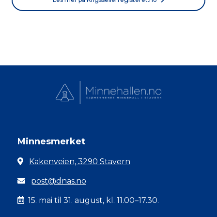
Minnesmerket
Kakenveien, 3290 Stavern
post@dnas.no
15. mai til 31. august, kl. 11.00–17.30.