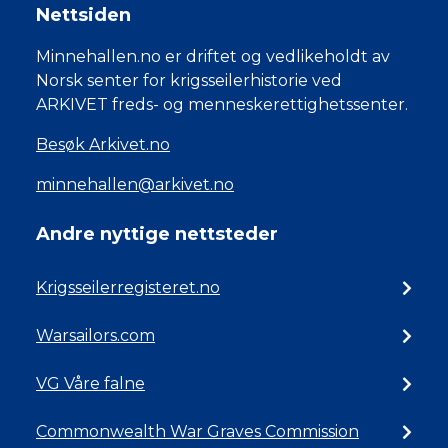
Nettsiden
Minnehallen.no er driftet og vedlikeholdt av
Norsk senter for krigsseilerhistorie ved
ARKIVET freds- og menneskerettighetssenter.
Besøk Arkivet.no
minnehallen@arkivet.no
Andre nyttige nettsteder
Krigsseilerregisteret.no
Warsailors.com
VG Våre falne
Commonwealth War Graves Commission