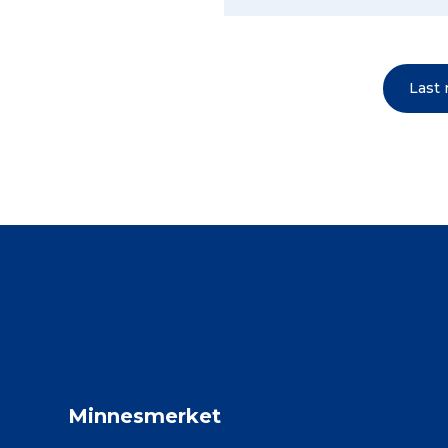
Last
Minnesmerket