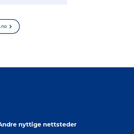
t.no
Andre nyttige nettsteder