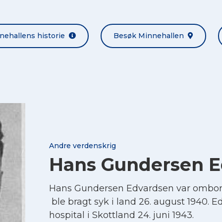
nehallens historie
Besøk Minnehallen
Andre verdenskrig
Hans Gundersen E
Hans Gundersen Edvardsen var ombo
ble bragt syk i land 26. august 1940. 
hospital i Skottland 24. juni 1943.