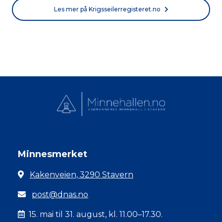
Les mer på Krigsseilerregisteret.no
Minnesmerket
Kakenveien, 3290 Stavern
post@dnas.no
15. mai til 31. august, kl. 11.00–17.30.