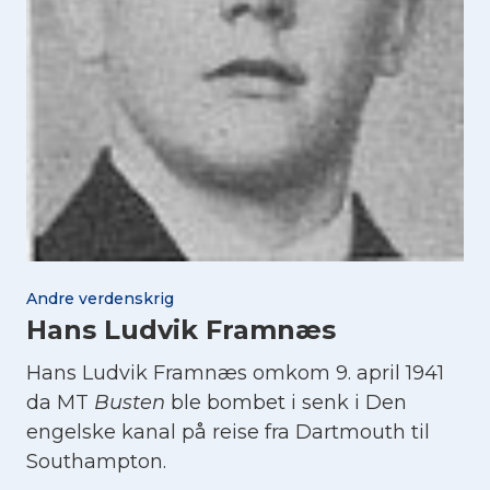
Andre verdenskrig
Hans Ludvik Framnæs
Hans Ludvik Framnæs omkom 9. april 1941
da MT
Busten
ble bombet i senk i Den
engelske kanal på reise fra Dartmouth til
Southampton.