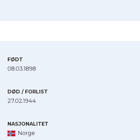
FØDT
08.03.1898
DØD / FORLIST
27.02.1944
NASJONALITET
Norge