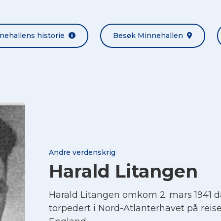
nehallens historie
Besøk Minnehallen
Andre verdenskrig
Harald Litangen
Harald Litangen omkom 2. mars 1941 
torpedert i Nord-Atlanterhavet på reise f