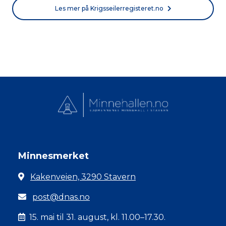
Les mer på Krigsseilerregisteret.no
Minnesmerket
Kakenveien, 3290 Stavern
post@dnas.no
15. mai til 31. august, kl. 11.00–17.30.