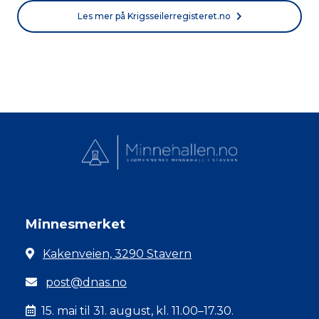
Les mer på Krigsseilerregisteret.no
Minnesmerket
Kakenveien, 3290 Stavern
post@dnas.no
15. mai til 31. august, kl. 11.00–17.30.