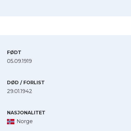
FØDT
05.09.1919
DØD / FORLIST
29.01.1942
NASJONALITET
Norge