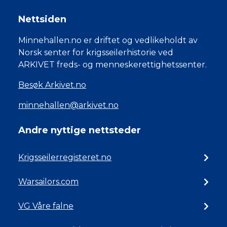
Nettsiden
Minnehallen.no er driftet og vedlikeholdt av
Norsk senter for krigsseilerhistorie ved
ARKIVET freds- og menneskerettighetssenter.
Besøk Arkivet.no
minnehallen@arkivet.no
Andre nyttige nettsteder
Krigsseilerregisteret.no
Warsailors.com
VG Våre falne