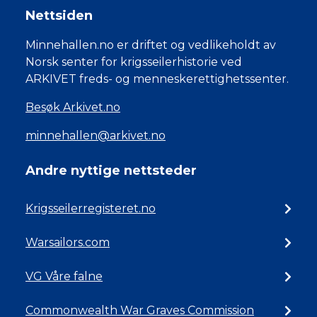
Nettsiden
Minnehallen.no er driftet og vedlikeholdt av
Norsk senter for krigsseilerhistorie ved
ARKIVET freds- og menneskerettighetssenter.
Besøk Arkivet.no
minnehallen@arkivet.no
Andre nyttige nettsteder
Krigsseilerregisteret.no
Warsailors.com
VG Våre falne
Commonwealth War Graves Commission