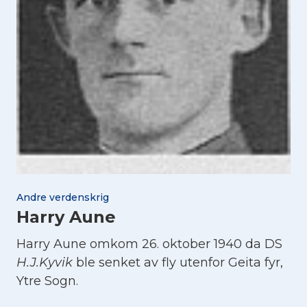
Andre verdenskrig
Harry Aune
Harry Aune omkom 26. oktober 1940 da DS
H.J.Kyvik
ble senket av fly utenfor Geita fyr,
Ytre Sogn.