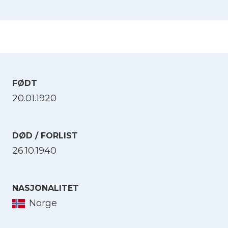
FØDT
20.01.1920
DØD / FORLIST
26.10.1940
NASJONALITET
Norge