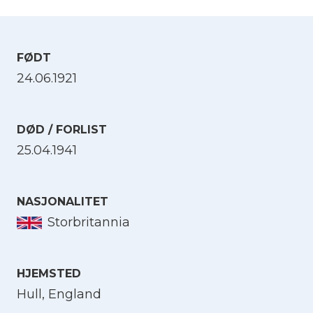
FØDT
24.06.1921
DØD / FORLIST
25.04.1941
NASJONALITET
Storbritannia
HJEMSTED
Hull, England