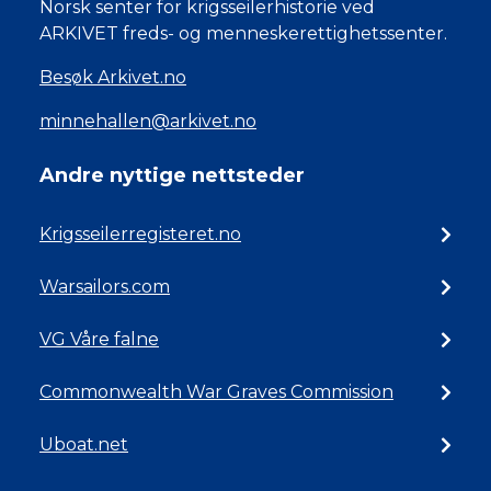
Norsk senter for krigsseilerhistorie ved
ARKIVET freds- og menneskerettighetssenter.
Besøk Arkivet.no
minnehallen@arkivet.no
Andre nyttige nettsteder
Krigsseilerregisteret.no
Warsailors.com
VG Våre falne
Commonwealth War Graves Commission
Uboat.net