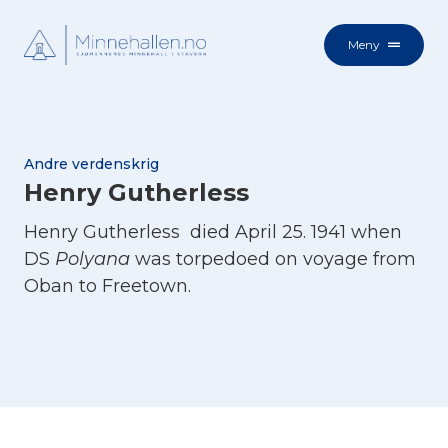
Meny
Andre verdenskrig
Henry Gutherless
Henry Gutherless died April 25. 1941 when
DS
Polyana
was torpedoed on voyage from
Oban to Freetown.