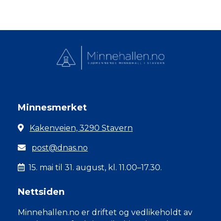
Minnesmerket
Kakenveien, 3290 Stavern
post@dnas.no
15. mai til 31. august, kl. 11.00–17.30.
Nettsiden
Minnehallen.no er driftet og vedlikeholdt av