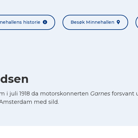
nehallens historie
Besøk Minnehallen
udsen
i juli 1918 da motorskonnerten
Garnes
forsvant u
il Amsterdam med sild.