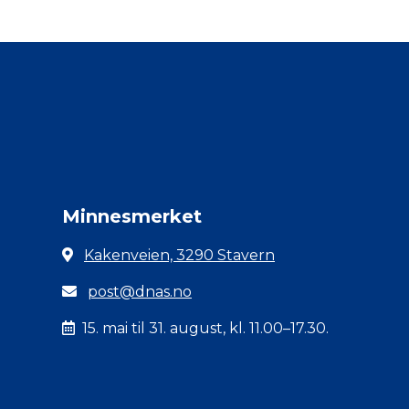
Minnesmerket
Kakenveien, 3290 Stavern
post@dnas.no
15. mai til 31. august, kl. 11.00–17.30.