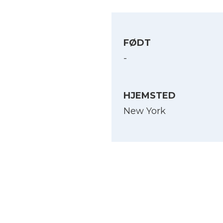
FØDT
-
HJEMSTED
New York