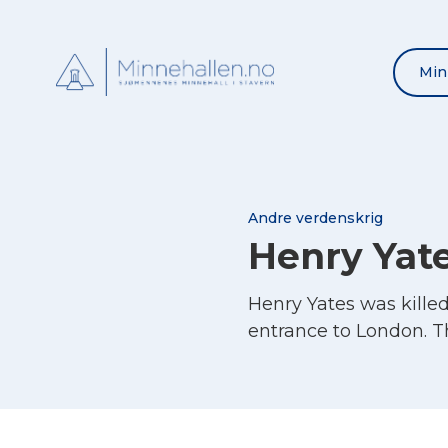
Min
Andre verdenskrig
Henry Yat
Henry Yates was kille
entrance to London. T