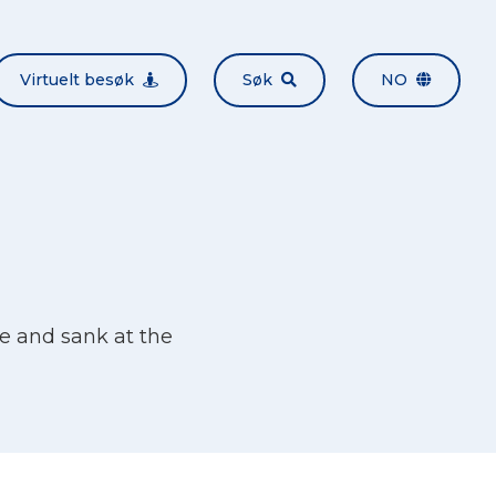
Virtuelt besøk
Søk
NO
 and sank at the