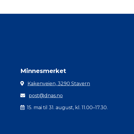
Minnesmerket
Kakenveien, 3290 Stavern
post@dnas.no
15. mai til 31. august, kl. 11.00–17.30.