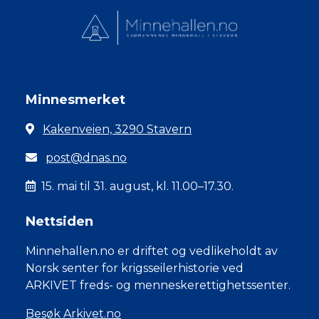
Minnesmerket
Kakenveien, 3290 Stavern
post@dnas.no
15. mai til 31. august, kl. 11.00–17.30.
Nettsiden
Minnehallen.no er driftet og vedlikeholdt av
Norsk senter for krigsseilerhistorie ved
ARKIVET freds- og menneskerettighetssenter.
Besøk Arkivet.no