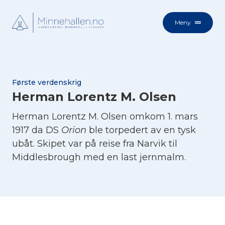
Meny
Første verdenskrig
Herman Lorentz M. Olsen
Herman Lorentz M. Olsen omkom 1. mars
1917 da DS
Orion
ble torpedert av en tysk
ubåt. Skipet var på reise fra Narvik til
Middlesbrough med en last jernmalm.