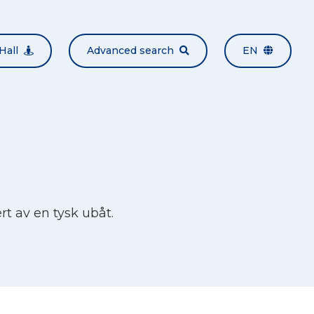
Hall
Advanced search
EN
t av en tysk ubåt.