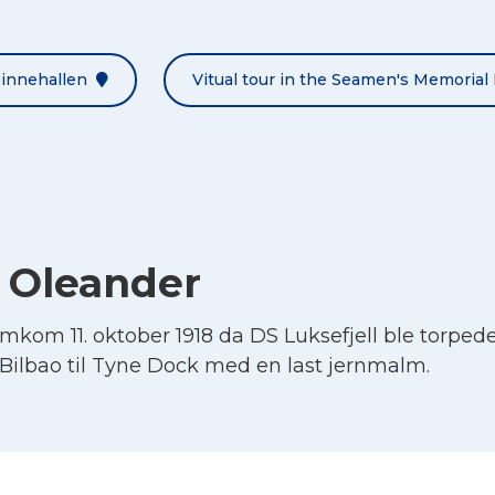
Minnehallen
Vitual tour in the Seamen's Memorial 
 Oleander
kom 11. oktober 1918 da DS Luksefjell ble torpeder
a Bilbao til Tyne Dock med en last jernmalm.