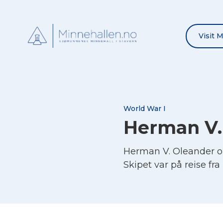
Visit 
World War I
Herman V.
Herman V. Oleander om
Skipet var på reise fr