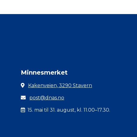
Minnesmerket
Kakenveien, 3290 Stavern
post@dnas.no
15. mai til 31. august, kl. 11.00–17.30.