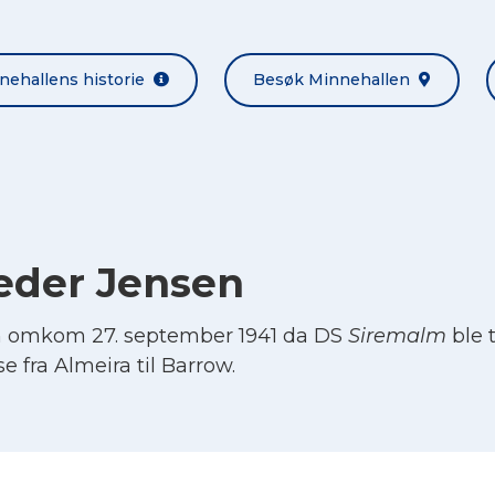
nehallens historie
Besøk Minnehallen
der Jensen
 omkom 27. september 1941 da DS
Siremalm
ble 
se fra Almeira til Barrow.