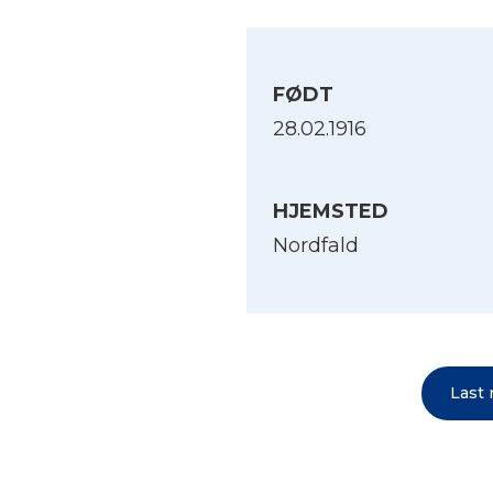
FØDT
28.02.1916
HJEMSTED
Nordfald
Last