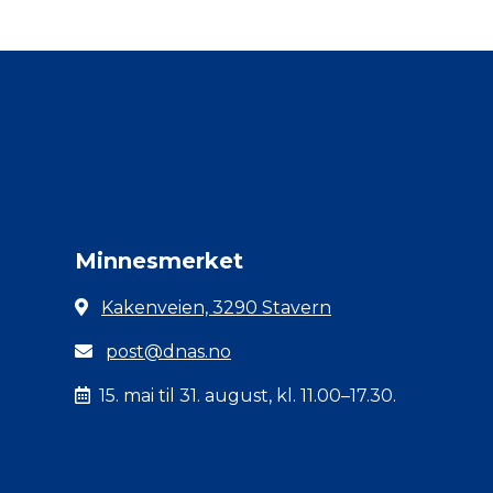
Minnesmerket
Kakenveien, 3290 Stavern
post@dnas.no
15. mai til 31. august, kl. 11.00–17.30.