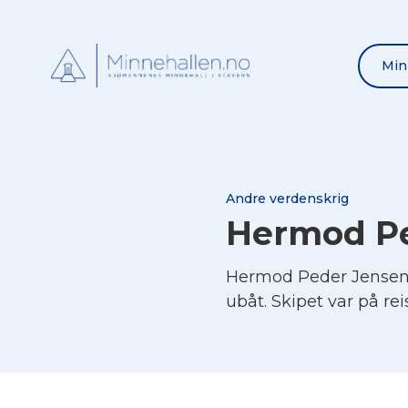
Min
Andre verdenskrig
Hermod Pe
Hermod Peder Jensen
ubåt. Skipet var på rei