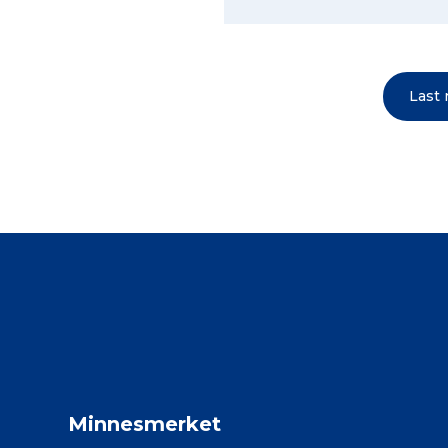
Last
Minnesmerket