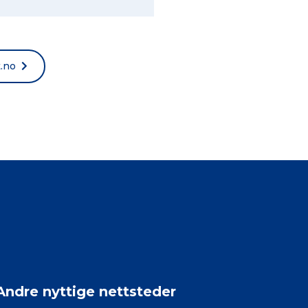
t.no
Andre nyttige nettsteder