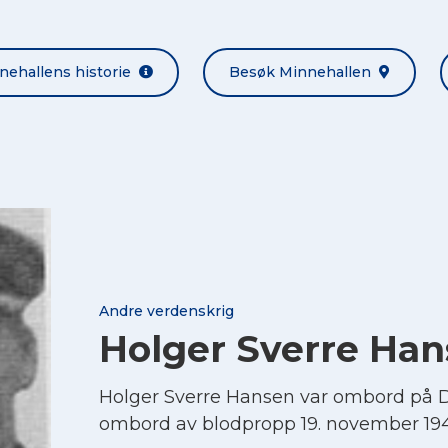
nehallens historie
Besøk Minnehallen
Andre verdenskrig
Holger Sverre Ha
Holger Sverre Hansen var ombord på
ombord av blodpropp 19. november 19