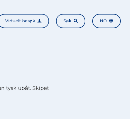
Virtuelt besøk
Søk
NO
n tysk ubåt. Skipet