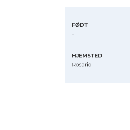
FØDT
-
HJEMSTED
Rosario