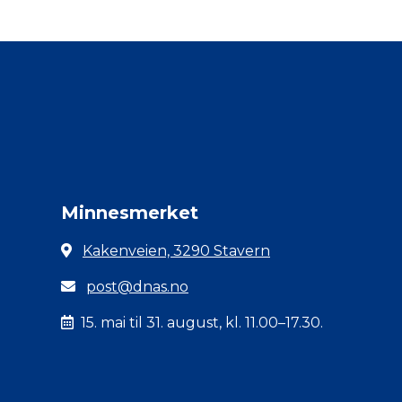
Minnesmerket
Kakenveien, 3290 Stavern
post@dnas.no
15. mai til 31. august, kl. 11.00–17.30.