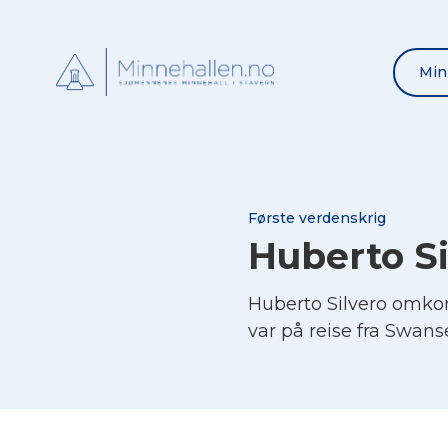
Min
Første verdenskrig
Huberto Si
Huberto Silvero omko
var på reise fra Swanse