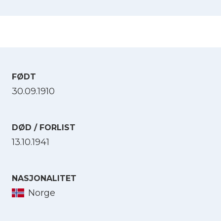
FØDT
30.09.1910
DØD / FORLIST
13.10.1941
NASJONALITET
Norge