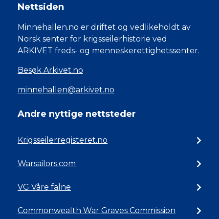
Nettsiden
Minnehallen.no er driftet og vedlikeholdt av
Norsk senter for krigsseilerhistorie ved
ARKIVET freds- og menneskerettighetssenter.
Besøk Arkivet.no
minnehallen@arkivet.no
Andre nyttige nettsteder
Krigsseilerregisteret.no
Warsailors.com
VG Våre falne
Commonwealth War Graves Commission