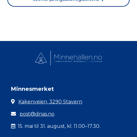
Minnesmerket
Kakenveien, 3290 Stavern
post@dnas.no
15. mai til 31. august, kl. 11.00–17.30.