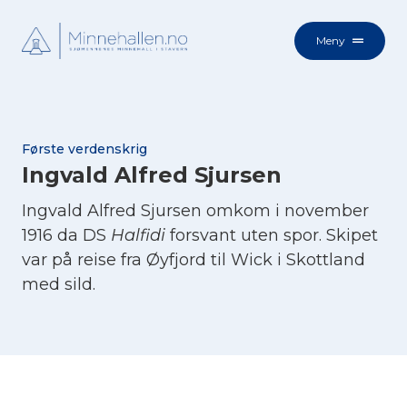
Meny
Første verdenskrig
Ingvald Alfred Sjursen
Ingvald Alfred Sjursen omkom i november
1916 da DS
Halfidi
forsvant uten spor. Skipet
var på reise fra Øyfjord til Wick i Skottland
med sild.