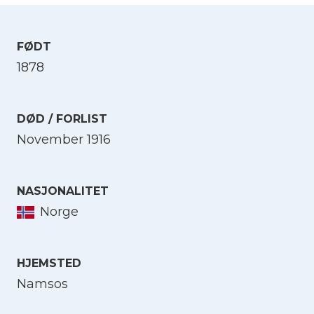
FØDT
1878
DØD / FORLIST
November 1916
NASJONALITET
Norge
HJEMSTED
Namsos