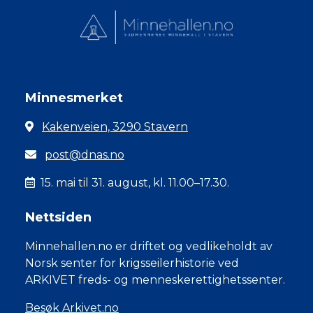
Minnesmerket
Kakenveien, 3290 Stavern
post@dnas.no
15. mai til 31. august, kl. 11.00–17.30.
Nettsiden
Minnehallen.no er driftet og vedlikeholdt av
Norsk senter for krigsseilerhistorie ved
ARKIVET freds- og menneskerettighetssenter.
Besøk Arkivet.no