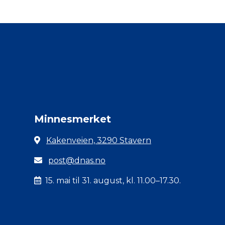
Minnesmerket
Kakenveien, 3290 Stavern
post@dnas.no
15. mai til 31. august, kl. 11.00–17.30.