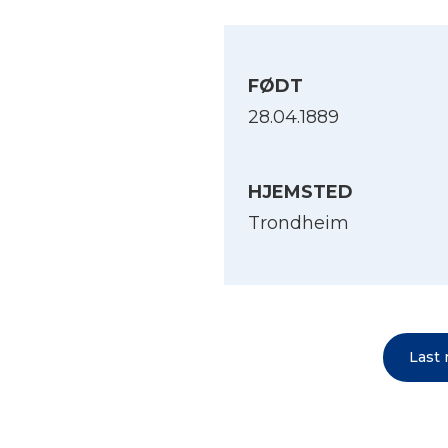
FØDT
28.04.1889
HJEMSTED
Trondheim
Last