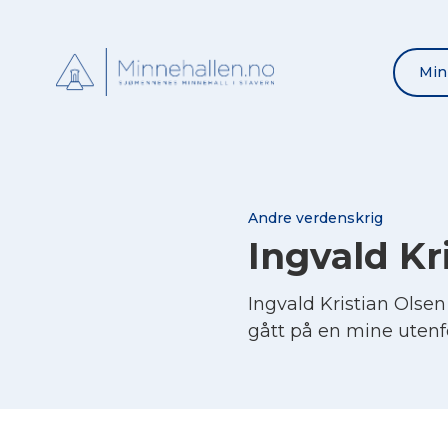
Min
Andre verdenskrig
Ingvald Kr
Ingvald Kristian Ols
gått på en mine uten