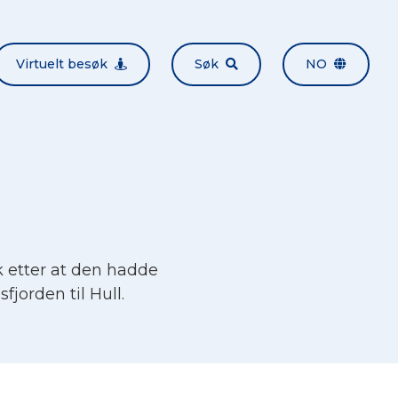
Virtuelt besøk
Søk
NO
 etter at den hadde
fjorden til Hull.