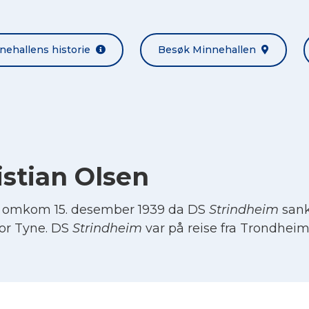
nehallens historie
Besøk Minnehallen
istian Olsen
en omkom 15. desember 1939 da DS
Strindheim
sank
for Tyne. DS
Strindheim
var på reise fra Trondheims