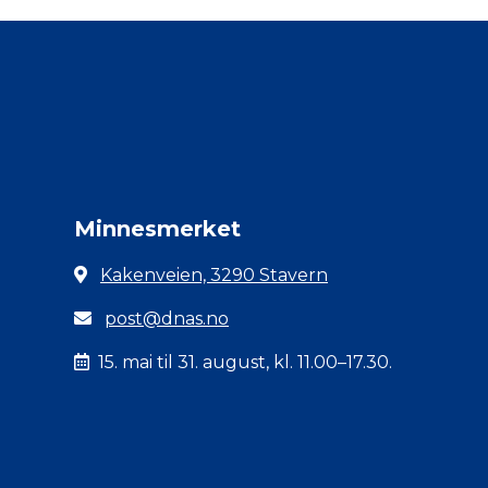
Minnesmerket
Kakenveien, 3290 Stavern
post@dnas.no
15. mai til 31. august, kl. 11.00–17.30.