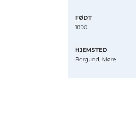
FØDT
1890
HJEMSTED
Borgund, Møre