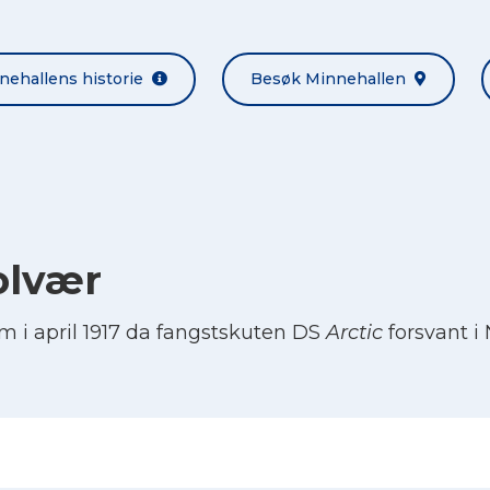
nehallens historie
Besøk Minnehallen
olvær
 i april 1917 da fangstskuten DS
Arctic
forsvant i