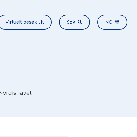
Virtuelt besøk
Søk
NO
 Nordishavet.