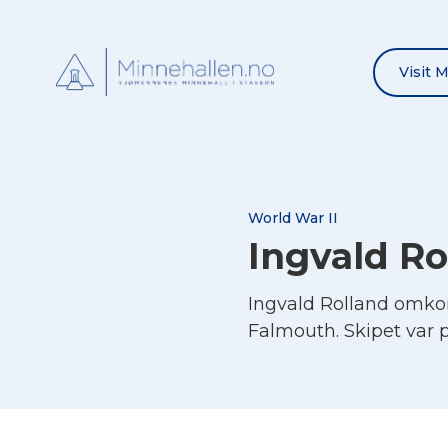
Visit 
World War II
Ingvald Ro
Ingvald Rolland omko
Falmouth. Skipet var p