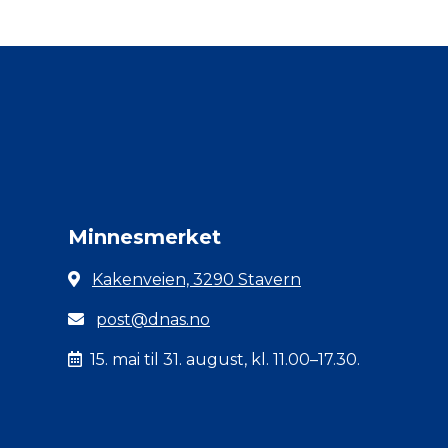
Minnesmerket
Kakenveien, 3290 Stavern
post@dnas.no
15. mai til 31. august, kl. 11.00–17.30.