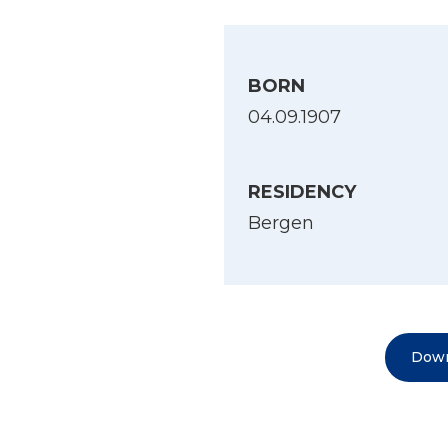
BORN
04.09.1907
RESIDENCY
Bergen
Down