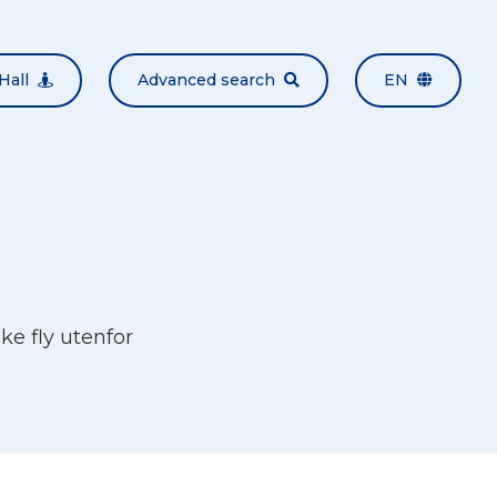
Hall
Advanced search
EN
ke fly utenfor