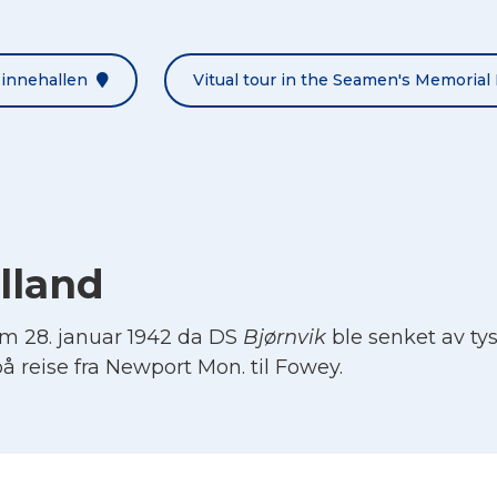
Minnehallen
Vitual tour in the Seamen's Memorial 
lland
m 28. januar 1942 da DS
Bjørnvik
ble senket av tys
å reise fra Newport Mon. til Fowey.