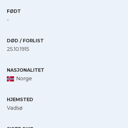
FØDT
-
DØD / FORLIST
25.10.1915
NASJONALITET
Norge
HJEMSTED
Vadsø