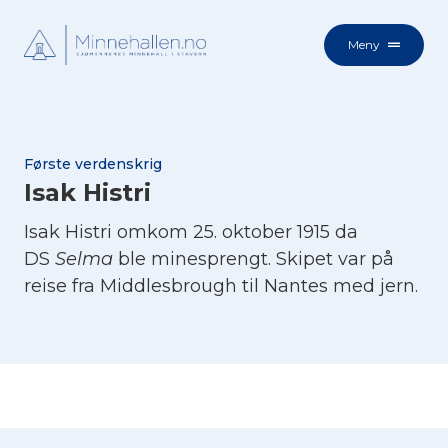
Meny
Første verdenskrig
Isak Histri
Isak Histri omkom 25. oktober 1915 da
DS
Selma
ble minesprengt. Skipet var på
reise fra Middlesbrough til Nantes med jern.