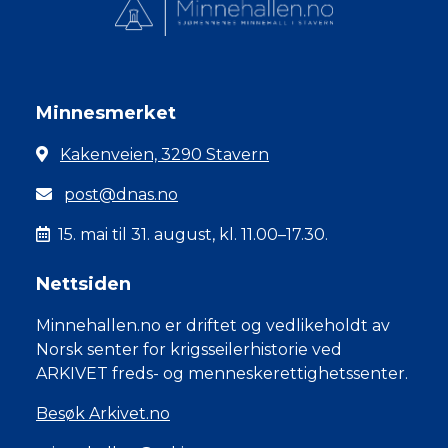
Minnesmerket
Kakenveien, 3290 Stavern
post@dnas.no
15. mai til 31. august, kl. 11.00–17.30.
Nettsiden
Minnehallen.no er driftet og vedlikeholdt av
Norsk senter for krigsseilerhistorie ved
ARKIVET freds- og menneskerettighetssenter.
Besøk Arkivet.no