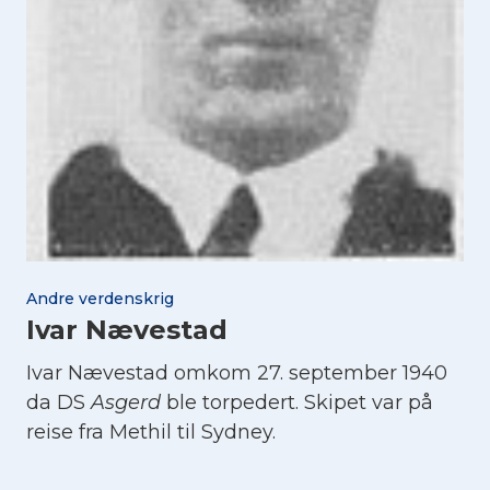
Andre verdenskrig
Ivar Nævestad
Ivar Nævestad omkom 27. september 1940
da DS
Asgerd
ble torpedert. Skipet var på
reise fra Methil til Sydney.