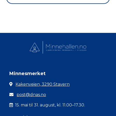
Minnesmerket
Kakenveien, 3290 Stavern
post@dnas.no
15. mai til 31. august, kl. 11.00–17.30.