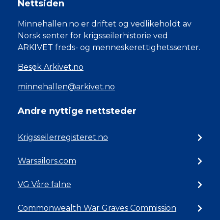
Nettsiden
Minnehallen.no er driftet og vedlikeholdt av
Norsk senter for krigsseilerhistorie ved
ARKIVET freds- og menneskerettighetssenter.
Besøk Arkivet.no
minnehallen@arkivet.no
Andre nyttige nettsteder
Krigsseilerregisteret.no
Warsailors.com
VG Våre falne
Commonwealth War Graves Commission