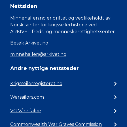
Nettsiden
Minnehallen.no er driftet og vedlikeholdt av
Norsk senter for krigsseilerhistorie ved
ARKIVET freds- og menneskerettighetssenter.
Besøk Arkivet.no
minnehallen@arkivet.no
Andre nyttige nettsteder
Krigsseilerregisteret.no
Warsailors.com
VG Våre falne
Commonwealth War Graves Commission