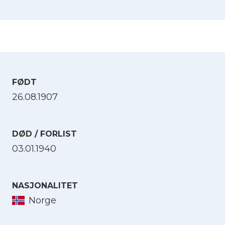
FØDT
26.08.1907
DØD / FORLIST
03.01.1940
NASJONALITET
Norge