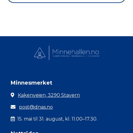
Minnesmerket
Kakenveien, 3290 Stavern
post@dnas.no
15. mai til 31. august, kl. 11.00–17.30.