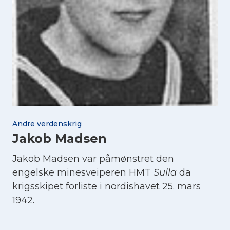
Andre verdenskrig
Jakob Madsen
Jakob Madsen var påmønstret den
engelske minesveiperen HMT
Sulla
da
krigsskipet forliste i nordishavet 25. mars
1942.