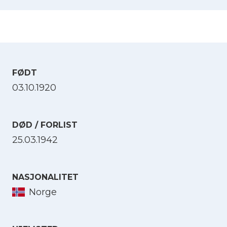
FØDT
03.10.1920
DØD / FORLIST
25.03.1942
NASJONALITET
Norge