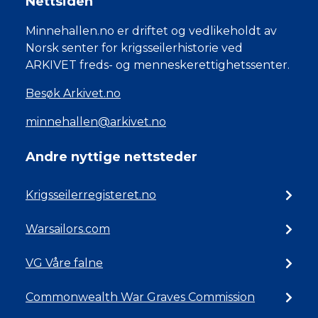
Nettsiden
Minnehallen.no er driftet og vedlikeholdt av
Norsk senter for krigsseilerhistorie ved
ARKIVET freds- og menneskerettighetssenter.
Besøk Arkivet.no
minnehallen@arkivet.no
Andre nyttige nettsteder
Krigsseilerregisteret.no
Warsailors.com
VG Våre falne
Commonwealth War Graves Commission