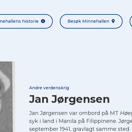
nehallens historie
Besøk Minnehallen
Andre verdenskrig
Jan Jørgensen
Jan Jørgensen var ombord på MT
Høe
syk i land i Manila på Filippinene. Jør
september 1941, gravlagt samme sted.