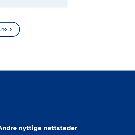
t.no
Andre nyttige nettsteder