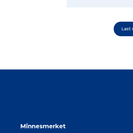
Last
Minnesmerket