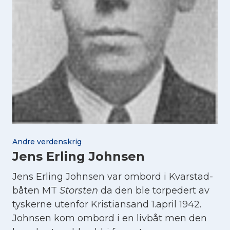
Andre verdenskrig
Jens Erling Johnsen
Jens Erling Johnsen var ombord i Kvarstad-
båten MT
Storsten
da den ble torpedert av
tyskerne utenfor Kristiansand 1.april 1942.
Johnsen kom ombord i en livbåt men den