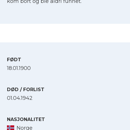
kom bort og ble aldri funnet.
FØDT
18.01.1900
DØD / FORLIST
01.04.1942
NASJONALITET
Norge