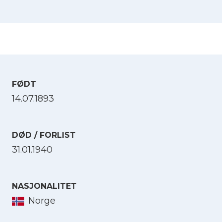
FØDT
14.07.1893
DØD / FORLIST
31.01.1940
NASJONALITET
Norge