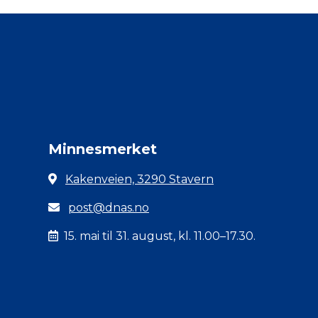
Minnesmerket
Kakenveien, 3290 Stavern
post@dnas.no
15. mai til 31. august, kl. 11.00–17.30.