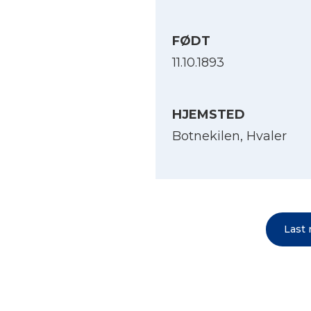
FØDT
11.10.1893
HJEMSTED
Botnekilen, Hvaler
Last