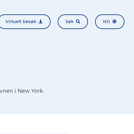
Virtuelt besøk
Søk
NO
vnen i New York.