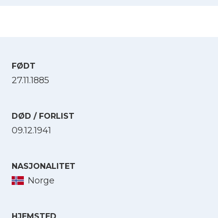
FØDT
27.11.1885
DØD / FORLIST
09.12.1941
NASJONALITET
Norge
HJEMSTED