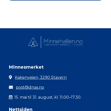
Minnesmerket
Kakenveien, 3290 Stavern
post@dnas.no
15. mai til 31. august, kl. 11.00–17.30.
Nettsiden