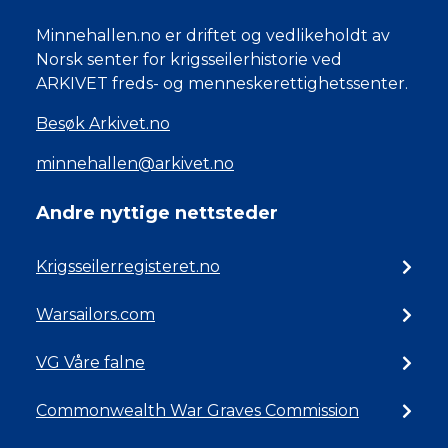
Minnehallen.no er driftet og vedlikeholdt av
Norsk senter for krigsseilerhistorie ved
ARKIVET freds- og menneskerettighetssenter.
Besøk Arkivet.no
minnehallen@arkivet.no
Andre nyttige nettsteder
Krigsseilerregisteret.no
Warsailors.com
VG Våre falne
Commonwealth War Graves Commission