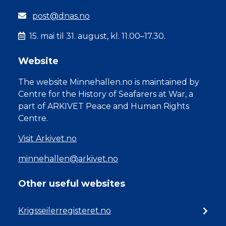
post@dnas.no
15. mai til 31. august, kl. 11.00–17.30.
Website
The website Minnehallen.no is maintained by
Centre for the History of Seafarers at War, a
part of ARKIVET Peace and Human Rights
Centre.
Visit Arkivet.no
minnehallen@arkivet.no
Other useful websites
Krigsseilerregisteret.no