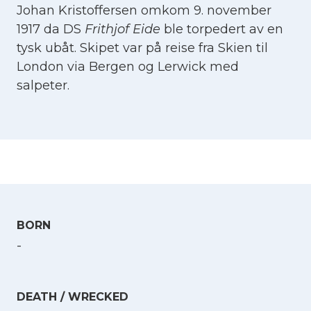
Johan Kristoffersen omkom 9. november
1917 da DS
Frithjof Eide
ble torpedert av en
tysk ubåt. Skipet var på reise fra Skien til
London via Bergen og Lerwick med
salpeter.
BORN
-
DEATH / WRECKED