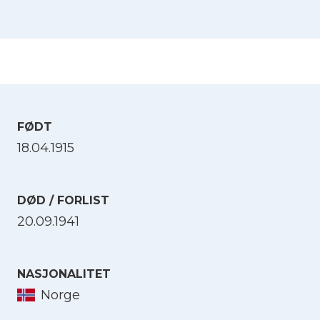
FØDT
18.04.1915
DØD / FORLIST
20.09.1941
NASJONALITET
Norge