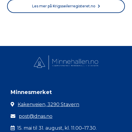
Les mer på Krigsseilerregisteret.no
Minnesmerket
Kakenveien, 3290 Stavern
post@dnas.no
15. mai til 31. august, kl. 11.00–17.30.