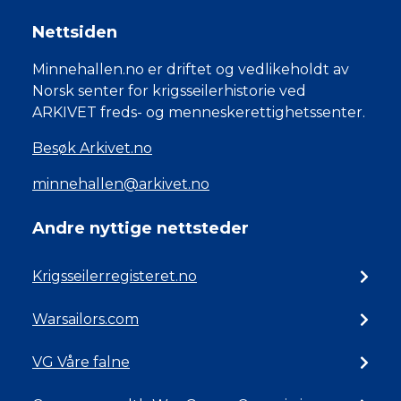
Nettsiden
Minnehallen.no er driftet og vedlikeholdt av
Norsk senter for krigsseilerhistorie ved
ARKIVET freds- og menneskerettighetssenter.
Besøk Arkivet.no
minnehallen@arkivet.no
Andre nyttige nettsteder
Krigsseilerregisteret.no
Warsailors.com
VG Våre falne