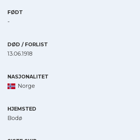
FØDT
-
DØD / FORLIST
13.06.1918
NASJONALITET
Norge
HJEMSTED
Bodø