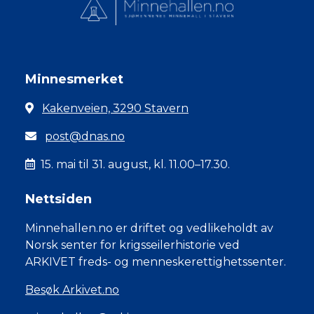
Minnesmerket
Kakenveien, 3290 Stavern
post@dnas.no
15. mai til 31. august, kl. 11.00–17.30.
Nettsiden
Minnehallen.no er driftet og vedlikeholdt av
Norsk senter for krigsseilerhistorie ved
ARKIVET freds- og menneskerettighetssenter.
Besøk Arkivet.no