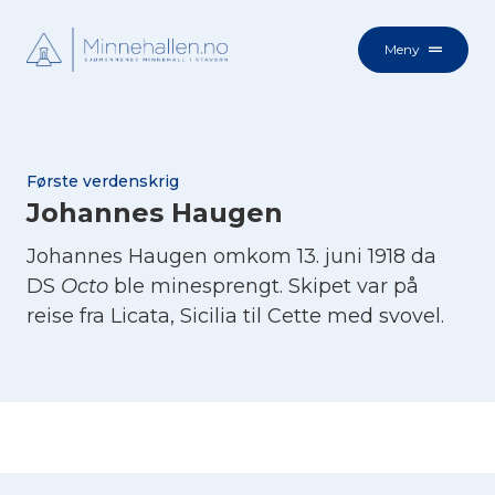
Meny
Første verdenskrig
Johannes Haugen
Johannes Haugen omkom 13. juni 1918 da
DS
Octo
ble minesprengt. Skipet var på
reise fra Licata, Sicilia til Cette med svovel.