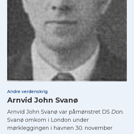
Andre verdenskrig
Arnvid John Svanø
Arnvid John Svanø var påmønstret DS
Don.
Svanø omkom i London under
mørkleggingen i havnen 30. november