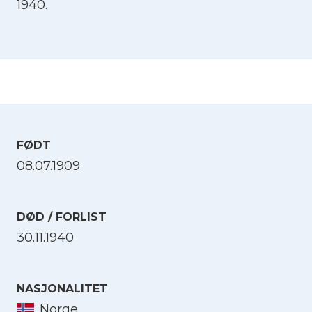
1940.
FØDT
08.07.1909
DØD / FORLIST
30.11.1940
NASJONALITET
Norge