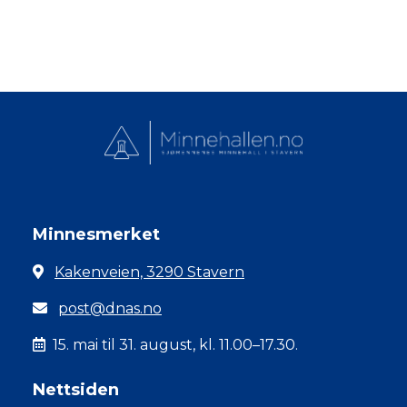
Minnesmerket
Kakenveien, 3290 Stavern
post@dnas.no
15. mai til 31. august, kl. 11.00–17.30.
Nettsiden