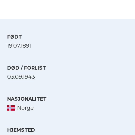
FØDT
19.07.1891
DØD / FORLIST
03.09.1943
NASJONALITET
Norge
HJEMSTED