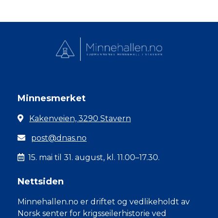
Minnesmerket
Kakenveien, 3290 Stavern
post@dnas.no
15. mai til 31. august, kl. 11.00–17.30.
Nettsiden
Minnehallen.no er driftet og vedlikeholdt av
Norsk senter for krigsseilerhistorie ved