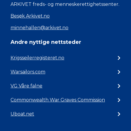
ARKIVET freds- og menneskerettighetssenter.
Besøk Arkivet.no
minnehallen@arkivet.no
Andre nyttige nettsteder
Krigsseilerregisteret.no
Warsailors.com
VG Våre falne
Commonwealth War Graves Commission
Uboat.net