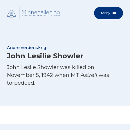
Meny
Andre verdenskrig
John Lesilie Showler
John Leslie Showler was killed on
November 5, 1942 when MT
Astrell
was
torpedoed.