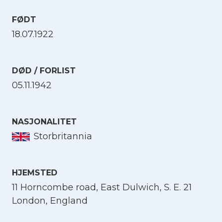
FØDT
18.07.1922
DØD / FORLIST
05.11.1942
NASJONALITET
Storbritannia
HJEMSTED
11 Horncombe road, East Dulwich, S. E. 21
London, England