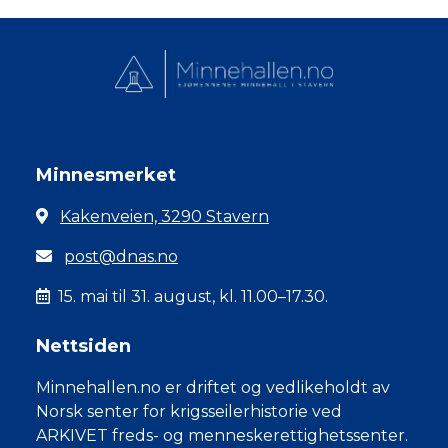
Minnesmerket
Kakenveien, 3290 Stavern
post@dnas.no
15. mai til 31. august, kl. 11.00–17.30.
Nettsiden
Minnehallen.no er driftet og vedlikeholdt av
Norsk senter for krigsseilerhistorie ved
ARKIVET freds- og menneskerettighetssenter.