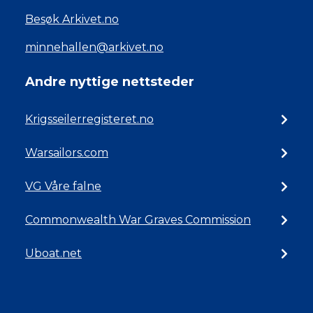
Besøk Arkivet.no
minnehallen@arkivet.no
Andre nyttige nettsteder
Krigsseilerregisteret.no
Warsailors.com
VG Våre falne
Commonwealth War Graves Commission
Uboat.net