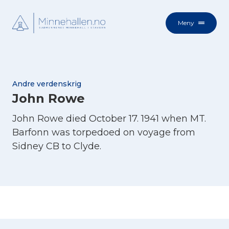
Meny
Andre verdenskrig
John Rowe
John Rowe died October 17. 1941 when MT.
Barfonn was torpedoed on voyage from
Sidney CB to Clyde.