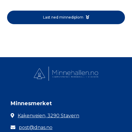
Last ned minnediplom
Minnesmerket
Kakenveien, 3290 Stavern
post@dnas.no