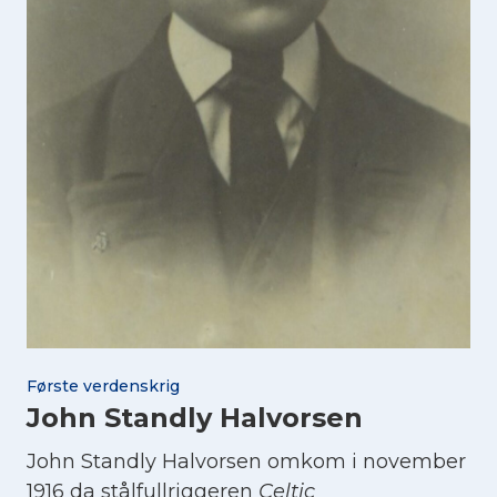
Første verdenskrig
John Standly Halvorsen
John Standly Halvorsen omkom i november
1916 da stålfullriggeren
Celtic