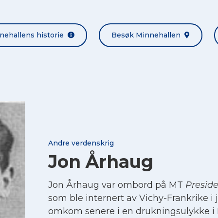
nehallens historie
Besøk Minnehallen
Andre verdenskrig
Jon Århaug
Jon Århaug var ombord på MT
Preside
som ble internert av Vichy-Frankrike i 
omkom senere i en drukningsulykke i Ma