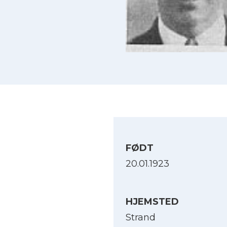
FØDT
20.01.1923
HJEMSTED
Strand