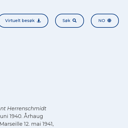
Virtuelt besøk
Søk
NO
nt Herrenschmidt
juni 1940. Århaug
rseille 12. mai 1941,